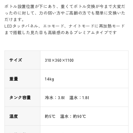
ボトル設置位置が下にあり、重くてボトル交換が今まで大変だ
ったのに対して、力の弱い方やご高齢の方でも簡単に交換いた
だけます。
LEDタッチパネル、エコモード、ナイトモードに再加熱モード
まで搭載した見た目も高級感のあるプレミアムタイプです
サイズ
310×360×1100
重量
14kg
タンク容量
冷水：3.8ℓ 温水：1.8ℓ
温度
約5℃ 温水：約90℃