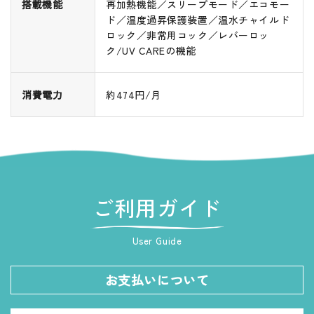
搭載機能
再加熱機能／スリープモード／エコモー
ド／温度過昇保護装置／温水チャイルド
ロック／非常用コック／レバーロッ
ク/UV CAREの機能
消費電力
約474円/月
ご利用ガイド
User Guide
お支払いについて