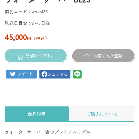
商品コード：ws-bl25
発送日目安：2～3日後
45,000
円（税込）
品切れ中です。
お気に入り登録
商品説明
ご購入について
ウォーターサーバー会のプレミアムモデル