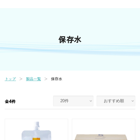
保存水
トップ
製品一覧
保存水
4
全
件