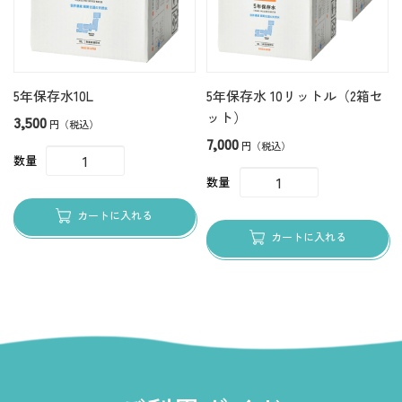
5年保存水10L
5年保存水 10リットル（2箱セ
ット）
3,500
円（税込）
7,000
円（税込）
数量
数量
カートに入れる
カートに入れる