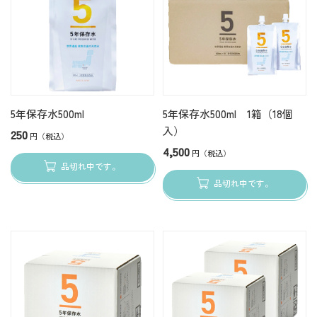
5年保存水500ml
5年保存水500ml 1箱（18個
入）
250
円（税込）
4,500
円（税込）
品切れ中です。
品切れ中です。