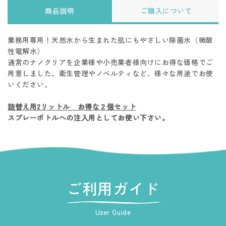
商品説明
ご購入について
業務用専用！天然水から生まれた肌にもやさしい除菌水（微酸
性電解水）
通常のナノクリアを企業様や小売業者様向けにお得な価格でご
用意しました。衛生管理やノベルティなど、様々な用途でお使
いください。
詰替え用2リットル お得な２個セット
スプレーボトルへの注入用としてお使い下さい。
ご利用ガイド
User Guide