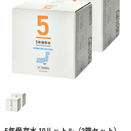
5年保存水 10リットル（2箱セット）