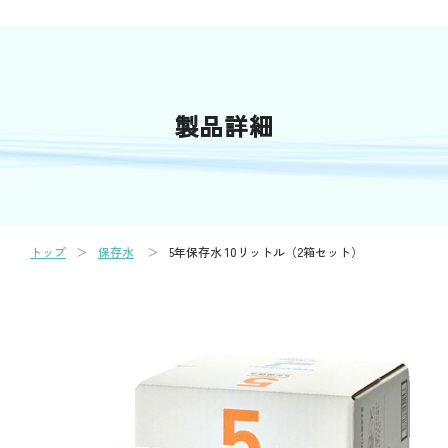
製品詳細
トップ
保存水
5年保存水 10リットル（2箱セット）