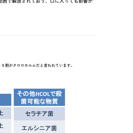
範囲で製造されており、口に入っても影響が
～９割がクロロホルムだと言われています。