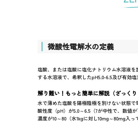
微酸性電解水の定義
塩酸、または塩酸に塩化ナトリウム水溶液を
する水溶液で、希釈したpH5.0-6.5及び有効
解り難い！もっと簡単に解説（ざっくり
水で薄めた塩酸を陽極陰極を別けない状態で
酸性度（pH）が5.0～6.5（7が中性で
濃度が10～80（水1kgに対し10mg～80mg