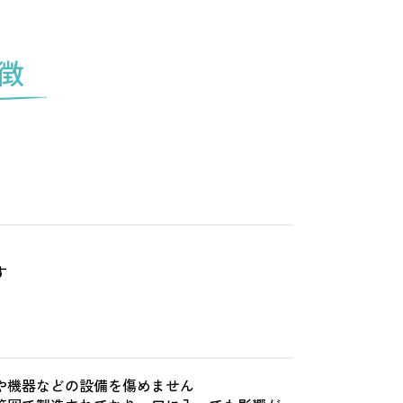
徴
す
や機器などの設備を傷めません