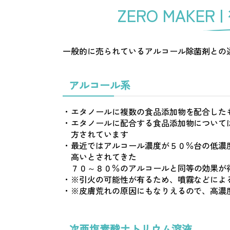
ZERO MAKER |
一般的に売られているアルコール除菌剤との
アルコール系
・エタノールに複数の食品添加物を配合した
・エタノールに配合する食品添加物について
方されています
・最近ではアルコール濃度が５０％台の低濃
高いとされてきた
７０～８０％のアルコールと同等の効果が
・※引火の可能性が有るため、噴霧などによ
・※皮膚荒れの原因にもなりえるので、高濃
次亜塩素酸ナトリウム溶液