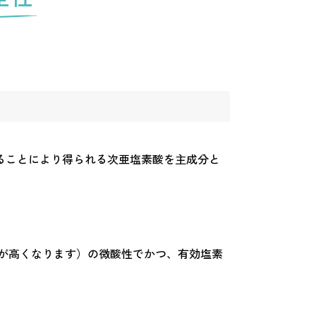
ることにより得られる次亜塩素酸を主成分と
性度が高くなります）の微酸性でかつ、有効塩素