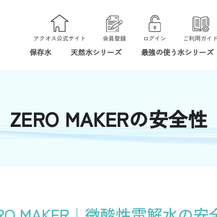
アクオス公式サイト
会員登録
ログイン
ご利用ガイ
保存水
天然水シリーズ
最強の使う水シリーズ
除菌水
ZERO MAKER（ゼロメーカー）
ZERO MAKERの安全性
ZEROMAKERアニマル
その他除菌水
電解水クリーナー
RO MAKER｜
微酸性電解水の安