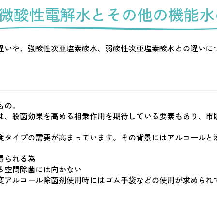
微酸性電解水とその他の
機能水
違いや、強酸性次亜塩素酸水、弱酸性次亜塩素酸水との違いに
もの。
は、殺菌効果を高める相乗作用を期待している要素もあり、市
度タイプの需要が高まっています。その背景にはアルコールと
得られる為
る空間除菌には向かない
度アルコール除菌剤使用時にはゴム手袋などの使用が求められ