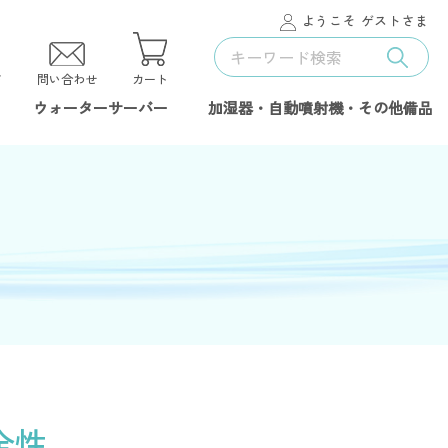
ようこそ ゲストさま
ド
問い合わせ
カート
ウォーターサーバー
加湿器・自動噴射機・その他備品
全性