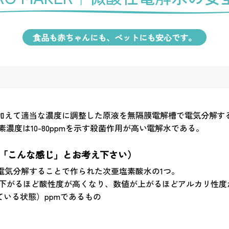
食品も赤ちゃんにも、ペットにも安心です。
加えて適当な濃度に調整した原液を無隔膜電解槽で電気分解す
塩素濃度は10-80ppmを示す殺菌作用が高い電解水である。
「こんな感じ」とお考え下さい）
電気分解することで作られた次亜塩素酸水の1つ。
、数値が下がるほど酸性度が高くなり、数値が上がるほどアルカリ
入っている状態）ppmであるもの