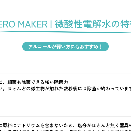
ERO MAKER |
微酸性電解水の特
アルコールが弱い方にもおすすめ！
ビ、細菌も除菌できる強い除菌力
い。ほとんどの微生物が触れた数秒後には除菌が終わっていま
に原料にナトリウムを含まないため、塩分がほとんど無く器具