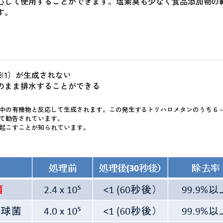
心して使用することができます。塩素臭も少なく食品添加物の
す。
※1）が生成されない
のまま排水することができる
中の有機物と反応して生成されます。この発生するトリハロメタンのうち６
て勧告されています。
起こすことが知られています。