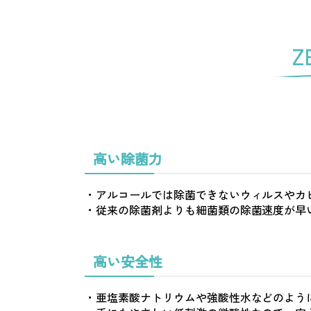
Z
高い除菌力
・アルコールでは除菌できないウィルスやカ
・従来の除菌剤よりも細菌類の除菌速度が早
高い安全性
・亜塩素酸ナトリウムや強酸性水などのよう